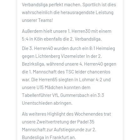
Verbandsliga perfekt machen. Sportlich ist dies
wahrscheinlich die herausragendste Leistung
unserer Teams!
Außerdem hielt unsere 1. Herren30 mit einem
5:4 in Köln ebenfalls die 2. Verbandsliga.
Die 3. Herren40 wurden durch ein 8:1 Heimsieg
gegen Lichtenberg Vizemeister In der 2.
Bezirksliga, während unsere 4. Herren40 gegen
die 1. Mannschaft des TSC leider chancenlos
war. Die Herren65 siegten in Lohmar 4:2 und
unsere U15 Mädchen konnten dem
Tabellenführer VfL Gummersbach ein 3:3
Unentschieden abringen.
Als weiteres Highlight des Wochenendes trat
unsere Zweitvertretung der Padel 35
Mannschaft zur Aufstiegsrunde zur 2.
Bundesliga in Frankfurt an.