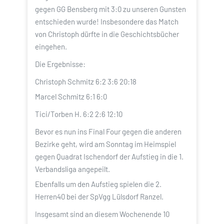
gegen GG Bensberg mit 3:0 zu unseren Gunsten
entschieden wurde! Insbesondere das Match
von Christoph dürfte in die Geschichtsbücher
eingehen.
Die Ergebnisse:
Christoph Schmitz 6:2 3:6 20:18
Marcel Schmitz 6:1 6:0
Tici/Torben H. 6:2 2:6 12:10
Bevor es nun ins Final Four gegen die anderen
Bezirke geht, wird am Sonntag im Heimspiel
gegen Quadrat Ischendorf der Aufstieg in die 1.
Verbandsliga angepeilt.
Ebenfalls um den Aufstieg spielen die 2.
Herren40 bei der SpVgg Lülsdorf Ranzel.
Insgesamt sind an diesem Wochenende 10