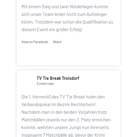
Mit einem Sieg und zwei Niederlagen konnte
sich unser Team leider nicht zum Aufsteiger
küren. Trotzdem war schon die Qualifikation zu
diesem Event ein großer Erfolg!
View on Facebook
·
Share
TV Tie Break Troisdorf
2 years ago
Die 1. Herren40 des TV Tie Break holen den
Verbandspokal im Bezirk Rechtsrhein!
Nachdem man in den beiden Vorjahren trotz
Matchbällen jeweils nur den 2. Platz erreichen
konnte, wehrten unsere Jungs nun ihrerseits
insgesamt 7 Matchbälle ab, bevor der Krimi