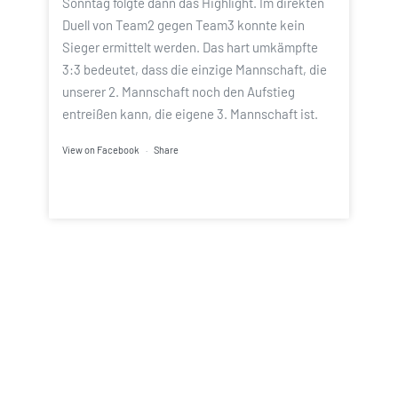
Sonntag folgte dann das Highlight. Im direkten
Duell von Team2 gegen Team3 konnte kein
Sieger ermittelt werden. Das hart umkämpfte
3:3 bedeutet, dass die einzige Mannschaft, die
unserer 2. Mannschaft noch den Aufstieg
entreißen kann, die eigene 3. Mannschaft ist.
View on Facebook
·
Share